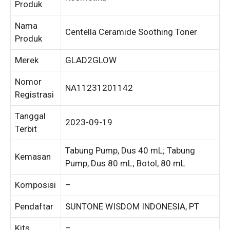
Produk
Nama
Centella Ceramide Soothing Toner
Produk
Merek
GLAD2GLOW
Nomor
NA11231201142
Registrasi
Tanggal
2023-09-19
Terbit
Tabung Pump, Dus 40 mL; Tabung
Kemasan
Pump, Dus 80 mL; Botol, 80 mL
Komposisi
–
Pendaftar
SUNTONE WISDOM INDONESIA, PT
Kits
–