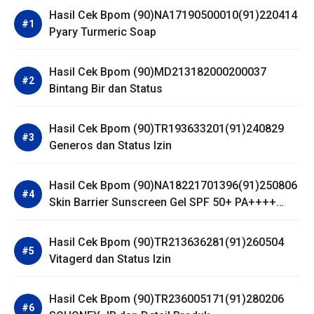
Hasil Cek Bpom (90)NA17190500010(91)220414
Pyary Turmeric Soap
Hasil Cek Bpom (90)MD213182000200037
Bintang Bir dan Status
Hasil Cek Bpom (90)TR193633201(91)240829
Generos dan Status Izin
Hasil Cek Bpom (90)NA18221701396(91)250806
Skin Barrier Sunscreen Gel SPF 50+ PA++++
Dear Me Beauty
Hasil Cek Bpom (90)TR213636281(91)260504
Vitagerd dan Status Izin
Hasil Cek Bpom (90)TR236005171(91)280206