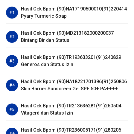
Hasil Cek Bpom (90)NA17190500010(91)220414
Pyary Turmeric Soap
Hasil Cek Bpom (90)MD213182000200037
Bintang Bir dan Status
Hasil Cek Bpom (90)TR193633201(91)240829
Generos dan Status Izin
Hasil Cek Bpom (90)NA18221701396(91)250806
Skin Barrier Sunscreen Gel SPF 50+ PA++++
Dear Me Beauty
Hasil Cek Bpom (90)TR213636281(91)260504
Vitagerd dan Status Izin
Hasil Cek Bpom (90)TR236005171(91)280206