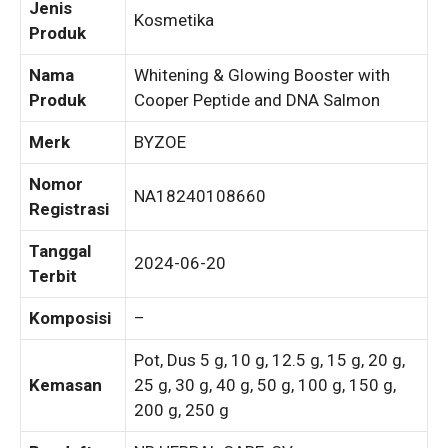
Jenis
Kosmetika
Produk
Nama
Whitening & Glowing Booster with
Produk
Cooper Peptide and DNA Salmon
Merk
BYZOE
Nomor
NA18240108660
Registrasi
Tanggal
2024-06-20
Terbit
Komposisi
–
Pot, Dus 5 g, 10 g, 12.5 g, 15 g, 20 g,
Kemasan
25 g, 30 g, 40 g, 50 g, 100 g, 150 g,
200 g, 250 g