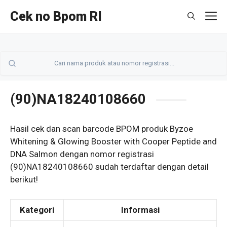
Langsung
Cek no Bpom RI
M
ke
isi
(90)NA18240108660
Hasil cek dan scan barcode BPOM produk Byzoe
Whitening & Glowing Booster with Cooper Peptide and
DNA Salmon dengan nomor registrasi
(90)NA18240108660 sudah terdaftar dengan detail
berikut!
Kategori
Informasi