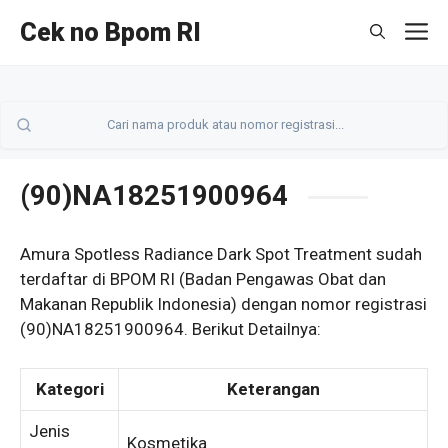
Langsung
Cek no Bpom RI
M
ke
isi
(90)NA18251900964
Amura Spotless Radiance Dark Spot Treatment sudah
terdaftar di BPOM RI (Badan Pengawas Obat dan
Makanan Republik Indonesia) dengan nomor registrasi
(90)NA18251900964. Berikut Detailnya:
Kategori
Keterangan
Jenis
Kosmetika