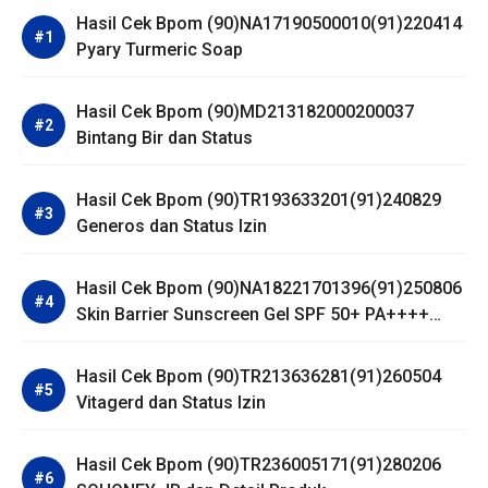
Hasil Cek Bpom (90)NA17190500010(91)220414
Pyary Turmeric Soap
Hasil Cek Bpom (90)MD213182000200037
Bintang Bir dan Status
Hasil Cek Bpom (90)TR193633201(91)240829
Generos dan Status Izin
Hasil Cek Bpom (90)NA18221701396(91)250806
Skin Barrier Sunscreen Gel SPF 50+ PA++++
Dear Me Beauty
Hasil Cek Bpom (90)TR213636281(91)260504
Vitagerd dan Status Izin
Hasil Cek Bpom (90)TR236005171(91)280206