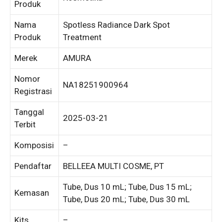
Produk
Nama
Spotless Radiance Dark Spot
Produk
Treatment
Merek
AMURA
Nomor
NA18251900964
Registrasi
Tanggal
2025-03-21
Terbit
Komposisi
–
Pendaftar
BELLEEA MULTI COSME, PT
Tube, Dus 10 mL; Tube, Dus 15 mL;
Kemasan
Tube, Dus 20 mL; Tube, Dus 30 mL
Kits
–