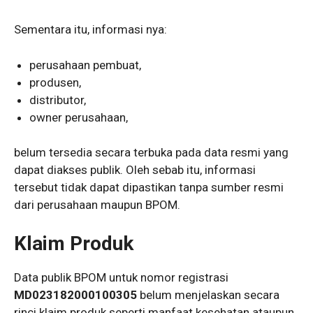
Sementara itu, informasi nya:
perusahaan pembuat,
produsen,
distributor,
owner perusahaan,
belum tersedia secara terbuka pada data resmi yang
dapat diakses publik. Oleh sebab itu, informasi
tersebut tidak dapat dipastikan tanpa sumber resmi
dari perusahaan maupun BPOM.
Klaim Produk
Data publik BPOM untuk nomor registrasi
MD023182000100305
belum menjelaskan secara
rinci klaim produk seperti manfaat kesehatan ataupun