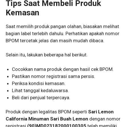
Tips Saat Membeli Produk
Kemasan
Saat memilih produk pangan olahan, biasakan melihat
bagian label terlebih dahulu. Perhatikan apakah nomor
BPOM tercetak jelas dan masih mudah dibaca.
Selain itu, lakukan beberapa hal berikut.
Cocokkan nama produk dengan hasil cek BPOM.
Pastikan nomor registrasi sama persis.
Periksa kondisi kemasan.
Lihat tanggal kedaluwarsa.
Beli dari penjual terpercaya.
Produk dengan legalitas BPOM seperti
Sari Lemon
California Minuman Sari Buah Lemon
dengan nomor
registrasi
(90)MD023182000100305
telah memiliki