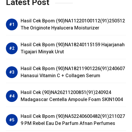
Latest Post
Hasil Cek Bpom (90)NA11220100112(91)250512
The Originote Hyalucera Moisturizer
Hasil Cek Bpom (90)NA18240115159 Hajarjanah
Tigajari Minyak Urut
Hasil Cek Bpom (90)NA18211901226(91)240607
Hanasui Vitamin C + Collagen Serum
Hasil Cek (90)NA26211200851(91)240924
Madagascar Centella Ampoule Foam SKIN1004
Hasil Cek Bpom (90)NA52240600482(91)211027
9 PM Rebel Eau De Parfum Afnan Perfumes