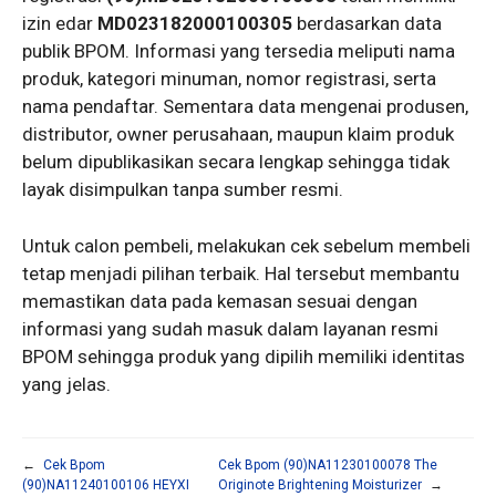
izin edar
MD023182000100305
berdasarkan data
publik BPOM. Informasi yang tersedia meliputi nama
produk, kategori minuman, nomor registrasi, serta
nama pendaftar. Sementara data mengenai produsen,
distributor, owner perusahaan, maupun klaim produk
belum dipublikasikan secara lengkap sehingga tidak
layak disimpulkan tanpa sumber resmi.
Untuk calon pembeli, melakukan cek sebelum membeli
tetap menjadi pilihan terbaik. Hal tersebut membantu
memastikan data pada kemasan sesuai dengan
informasi yang sudah masuk dalam layanan resmi
BPOM sehingga produk yang dipilih memiliki identitas
yang jelas.
←
Cek Bpom
Cek Bpom (90)NA11230100078 The
(90)NA11240100106 HEYXI
Originote Brightening Moisturizer
→