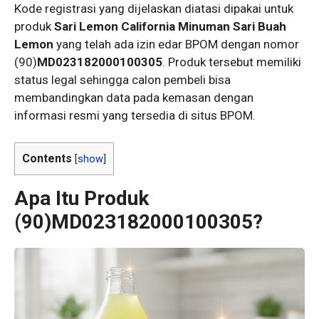
Kode registrasi yang dijelaskan diatasi dipakai untuk
produk
Sari Lemon California Minuman Sari Buah
Lemon
yang telah ada izin edar BPOM dengan nomor
(90)
MD023182000100305
. Produk tersebut memiliki
status legal sehingga calon pembeli bisa
membandingkan data pada kemasan dengan
informasi resmi yang tersedia di situs BPOM.
Contents
[
show
]
Apa Itu Produk
(90)MD023182000100305?