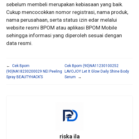
sebelum membeli merupakan kebiasaan yang baik.
Cukup mencocokkan nomor registrasi, nama produk,
nama perusahaan, serta status izin edar melalui
website resmi BPOM atau aplikasi BPOM Mobile
sehingga informasi yang diperoleh sesuai dengan
data resmi.
←
Cek Bpom
Cek Bpom (90)NA11230100252
(90)NA18230200029 NEI Peeling
LAVOJOY Let It Glow Daily Shine Body
Spray BEAUTYHACK’S
Serum
→
riska ila