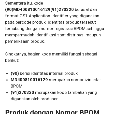
Sementara itu, kode
(90)MD400810016129(91)270320
berasal dari
format GS1 Application Identifier yang digunakan
pada barcode produk. Identitas produk tersebut
terhubung dengan nomor registrasi BPOM sehingga
mempermudah identifikasi saat distribusi maupun
pemeriksaan produk.
Singkatnya, bagian kode memiliki fungsi sebagai
berikut:
(90)
berisi identitas internal produk.
MD400810016129
merupakan nomor izin edar
BPOM.
(91)270320
merupakan kode tambahan yang
digunakan oleh produsen.
Produk dengan Nomor BPOM