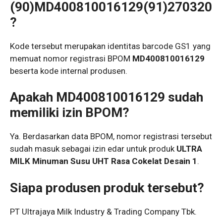
(90)MD400810016129(91)270320
?
Kode tersebut merupakan identitas barcode GS1 yang
memuat nomor registrasi BPOM
MD400810016129
beserta kode internal produsen.
Apakah MD400810016129 sudah
memiliki izin BPOM?
Ya. Berdasarkan data BPOM, nomor registrasi tersebut
sudah masuk sebagai izin edar untuk produk
ULTRA
MILK Minuman Susu UHT Rasa Cokelat Desain 1
.
Siapa produsen produk tersebut?
PT Ultrajaya Milk Industry & Trading Company Tbk.