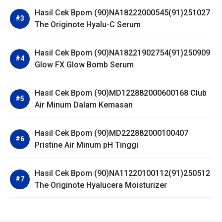
Hasil Cek Bpom (90)NA18222000545(91)251027
The Originote Hyalu-C Serum
Hasil Cek Bpom (90)NA18221902754(91)250909
Glow FX Glow Bomb Serum
Hasil Cek Bpom (90)MD122882000600168 Club
Air Minum Dalam Kemasan
Hasil Cek Bpom (90)MD222882000100407
Pristine Air Minum pH Tinggi
Hasil Cek Bpom (90)NA11220100112(91)250512
The Originote Hyalucera Moisturizer