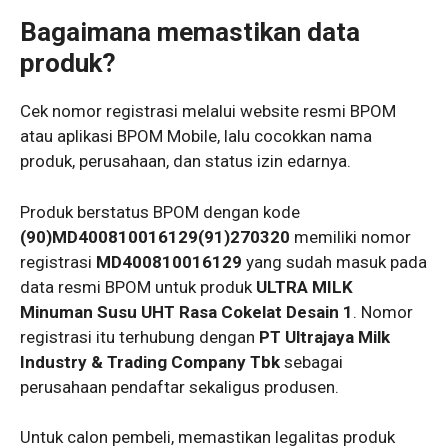
Bagaimana memastikan data
produk?
Cek nomor registrasi melalui website resmi BPOM
atau aplikasi BPOM Mobile, lalu cocokkan nama
produk, perusahaan, dan status izin edarnya.
Produk berstatus BPOM dengan kode
(90)MD400810016129(91)270320
memiliki nomor
registrasi
MD400810016129
yang sudah masuk pada
data resmi BPOM untuk produk
ULTRA MILK
Minuman Susu UHT Rasa Cokelat Desain 1
. Nomor
registrasi itu terhubung dengan
PT Ultrajaya Milk
Industry & Trading Company Tbk
sebagai
perusahaan pendaftar sekaligus produsen.
Untuk calon pembeli, memastikan legalitas produk