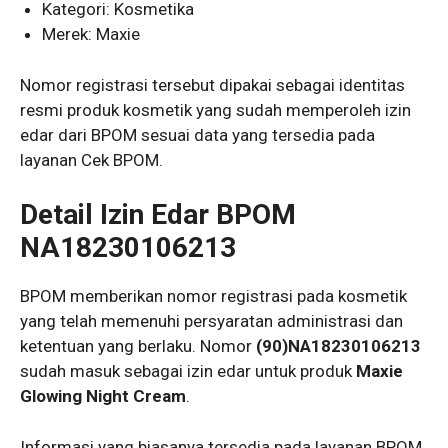
Kategori: Kosmetika
Merek: Maxie
Nomor registrasi tersebut dipakai sebagai identitas
resmi produk kosmetik yang sudah memperoleh izin
edar dari BPOM sesuai data yang tersedia pada
layanan Cek BPOM.
Detail Izin Edar BPOM
NA18230106213
BPOM memberikan nomor registrasi pada kosmetik
yang telah memenuhi persyaratan administrasi dan
ketentuan yang berlaku. Nomor
(90)NA18230106213
sudah masuk sebagai izin edar untuk produk
Maxie
Glowing Night Cream
.
Informasi yang biasanya tersedia pada layanan BPOM