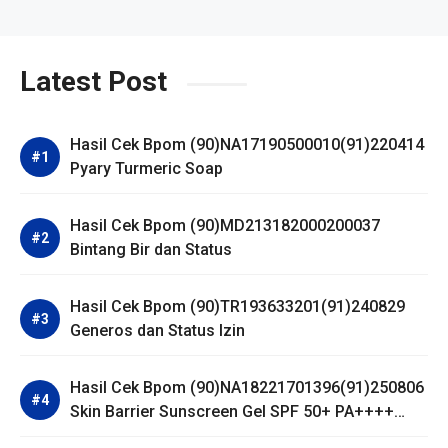
Latest Post
Hasil Cek Bpom (90)NA17190500010(91)220414
Pyary Turmeric Soap
Hasil Cek Bpom (90)MD213182000200037
Bintang Bir dan Status
Hasil Cek Bpom (90)TR193633201(91)240829
Generos dan Status Izin
Hasil Cek Bpom (90)NA18221701396(91)250806
Skin Barrier Sunscreen Gel SPF 50+ PA++++
Dear Me Beauty