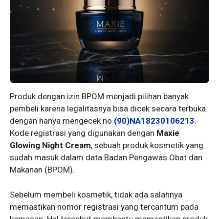
Produk dengan izin BPOM menjadi pilihan banyak
pembeli karena legalitasnya bisa dicek secara terbuka.
dengan hanya mengecek no
(90)NA18230106213
.
Kode registrasi yang digunakan dengan
Maxie
Glowing Night Cream
, sebuah produk kosmetik yang
sudah masuk dalam data Badan Pengawas Obat dan
Makanan (BPOM).
Sebelum membeli kosmetik, tidak ada salahnya
memastikan nomor registrasi yang tercantum pada
kemasan. Hal tersebut membantu memastikan produk