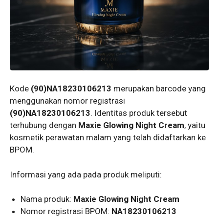
Kode
(90)NA18230106213
merupakan barcode yang
menggunakan nomor registrasi
(90)NA18230106213
. Identitas produk tersebut
terhubung dengan
Maxie Glowing Night Cream
, yaitu
kosmetik perawatan malam yang telah didaftarkan ke
BPOM.
Informasi yang ada pada produk meliputi:
Nama produk:
Maxie Glowing Night Cream
Nomor registrasi BPOM:
NA18230106213