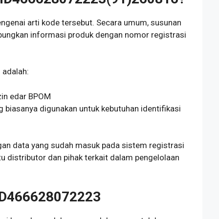
ngenai arti kode tersebut. Secara umum, susunan
bungkan informasi produk dengan nomor registrasi
 adalah:
in edar BPOM
iasanya digunakan untuk kebutuhan identifikasi
ngan data yang sudah masuk pada sistem registrasi
distributor dan pihak terkait dalam pengelolaan
MD466628072223