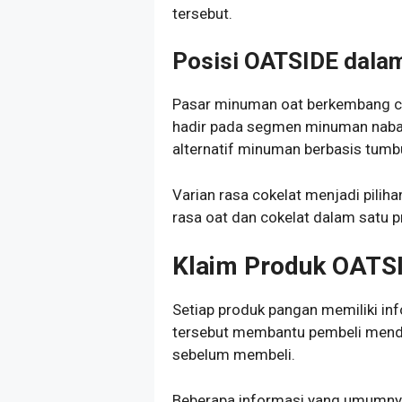
tersebut.
Posisi OATSIDE dalam
Pasar minuman oat berkembang cu
hadir pada segmen minuman nabat
alternatif minuman berbasis tumb
Varian rasa cokelat menjadi pili
rasa oat dan cokelat dalam satu p
Klaim Produk OATS
Setiap produk pangan memiliki in
tersebut membantu pembeli menda
sebelum membeli.
Beberapa informasi yang umumnya