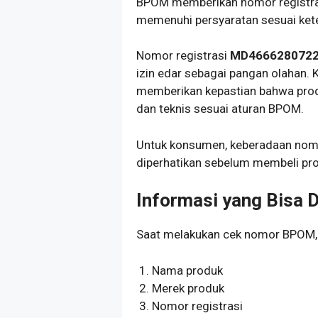
BPOM memberikan nomor registras
memenuhi persyaratan sesuai kete
Nomor registrasi
MD466628072
izin edar sebagai pangan olahan.
memberikan kepastian bahwa produ
dan teknis sesuai aturan BPOM.
Untuk konsumen, keberadaan nomo
diperhatikan sebelum membeli pr
Informasi yang Bisa 
Saat melakukan cek nomor BPOM, 
Nama produk
Merek produk
Nomor registrasi