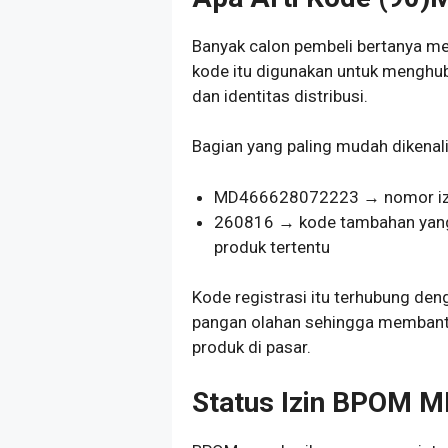
Banyak calon pembeli bertanya me
kode itu digunakan untuk menghu
dan identitas distribusi.
Bagian yang paling mudah dikenali
MD466628072223 → nomor iz
260816 → kode tambahan yang b
produk tertentu
Kode registrasi itu terhubung de
pangan olahan sehingga membantu 
produk di pasar.
Status Izin BPOM 