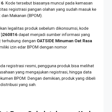
16
. Kode tersebut biasanya muncul pada kemasan
titas registrasi pangan olahan yang sudah masuk ke
t dan Makanan (BPOM).
kan legalitas produk sebelum dikonsumsi, kode
1)260816
dapat menjadi sumber informasi yang
ut terhubung dengan
OATSIDE Minuman Oat Rasa
miliki izin edar BPOM dengan nomor
ada registrasi resmi, pengguna produk bisa melihat
rusahaan yang mengajukan registrasi, hingga data
kumen BPOM. Dengan demikian, produk yang dibeli
 distribusi yang sah.