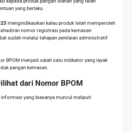
i kepada produk pangan olahan yang telah
ntuan yang berlaku.
223
mengindikasikan kalau produk telah memperoleh
 Kehadiran nomor registrasi pada kemasan
k sudah melalui tahapan penilaian administratif
r BPOM menjadi salah satu indikator yang layak
oduk pangan kemasan.
Dilihat dari Nomor BPOM
informasi yang biasanya muncul meliputi: