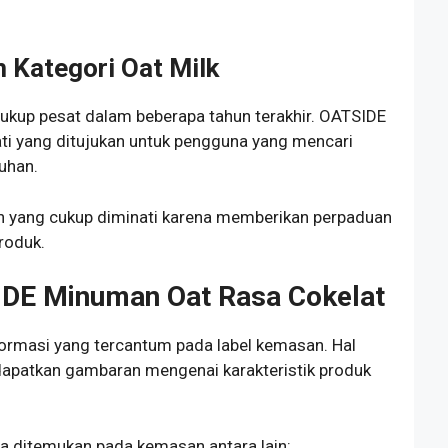
 Kategori Oat Milk
kup pesat dalam beberapa tahun terakhir. OATSIDE
i yang ditujukan untuk pengguna yang mencari
uhan.
han yang cukup diminati karena memberikan perpaduan
roduk.
IDE Minuman Oat Rasa Cokelat
formasi yang tercantum pada label kemasan. Hal
patkan gambaran mengenai karakteristik produk
 ditemukan pada kemasan antara lain: